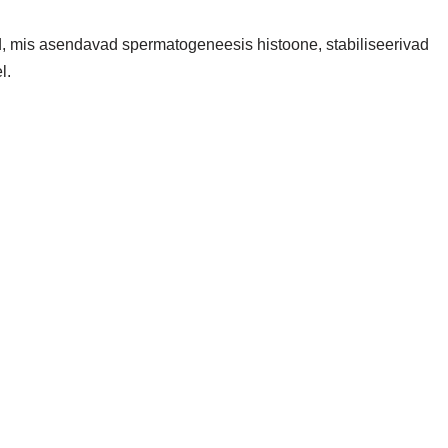
d, mis asendavad spermatogeneesis histoone, stabiliseerivad
l.