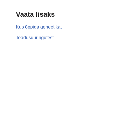
Vaata lisaks
Kus õppida geneetikat
Teadusuuringutest