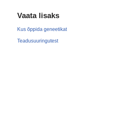
Vaata lisaks
Kus õppida geneetikat
Teadusuuringutest