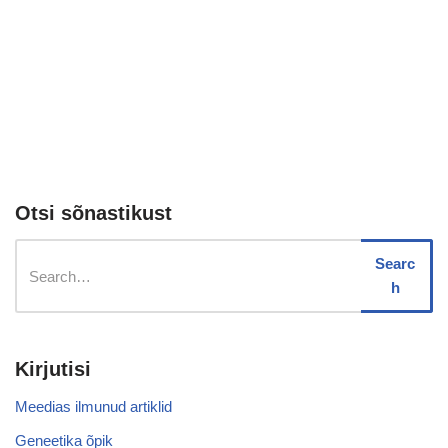
Otsi sõnastikust
Searc
h
Kirjutisi
Meedias ilmunud artiklid
Geneetika õpik