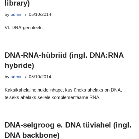
library)
by
admin
05/10/2014
Vt. DNA-genoteek.
DNA-RNA-hübriid (ingl. DNA:RNA
hybride)
by
admin
05/10/2014
Kaksikahelaline nukleiinhape, kus üheks ahelaks on DNA,
teiseks ahelaks sellele komplementaarne RNA.
DNA-selgroog e. DNA tüviahel (ingl.
DNA backbone)