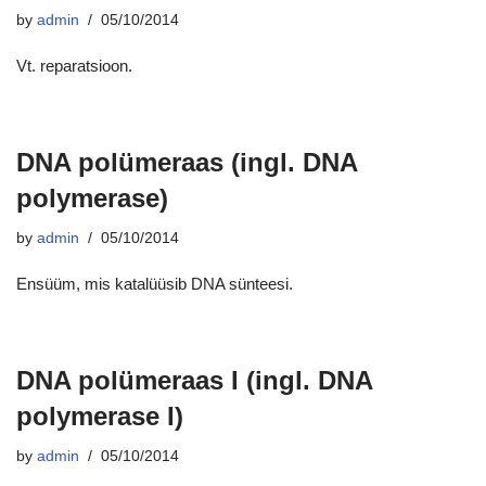
by
admin
05/10/2014
Vt. reparatsioon.
DNA polümeraas (ingl. DNA
polymerase)
by
admin
05/10/2014
Ensüüm, mis katalüüsib DNA sünteesi.
DNA polümeraas I (ingl. DNA
polymerase I)
by
admin
05/10/2014