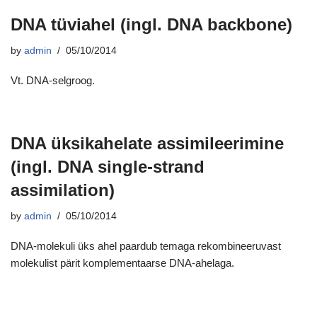
DNA tüviahel (ingl. DNA backbone)
by
admin
05/10/2014
Vt. DNA-selgroog.
DNA üksikahelate assimileerimine
(ingl. DNA single-strand
assimilation)
by
admin
05/10/2014
DNA-molekuli üks ahel paardub temaga rekombineeruvast
molekulist pärit komplementaarse DNA-ahelaga.