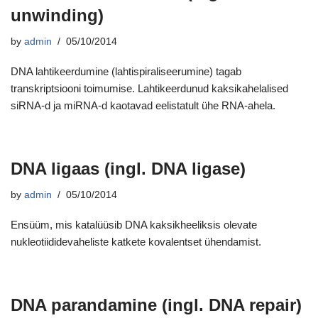
unwinding)
by
admin
05/10/2014
DNA lahtikeerdumine (lahtispiraliseerumine) tagab
transkriptsiooni toimumise. Lahtikeerdunud kaksikahelalised
siRNA-d ja miRNA-d kaotavad eelistatult ühe RNA-ahela.
DNA ligaas (ingl. DNA ligase)
by
admin
05/10/2014
Ensüüm, mis katalüüsib DNA kaksikheeliksis olevate
nukleotiididevaheliste katkete kovalentset ühendamist.
DNA parandamine (ingl. DNA repair)