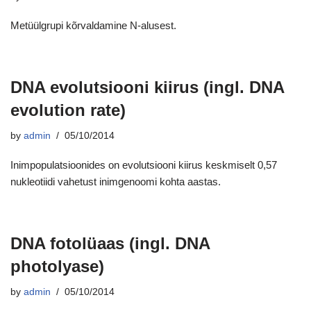
Metüülgrupi kõrvaldamine N-alusest.
DNA evolutsiooni kiirus (ingl. DNA
evolution rate)
by
admin
05/10/2014
Inimpopulatsioonides on evolutsiooni kiirus keskmiselt 0,57
nukleotiidi vahetust inimgenoomi kohta aastas.
DNA fotolüaas (ingl. DNA
photolyase)
by
admin
05/10/2014