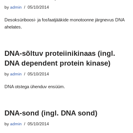
by
admin
05/10/2014
Desoksüriboosi- ja fosfaatjääkide monotoonne järgnevus DNA
ahelates.
DNA-sõltuv proteiinikinaas (ingl.
DNA dependent protein kinase)
by
admin
05/10/2014
DNA otstega ühenduv ensüüm.
DNA-sond (ingl. DNA sond)
by
admin
05/10/2014