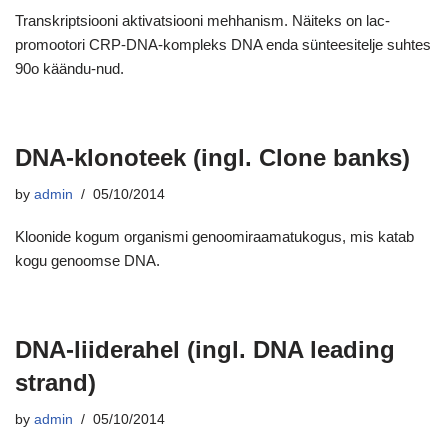
Transkriptsiooni aktivatsiooni mehhanism. Näiteks on lac-
promootori CRP-DNA-kompleks DNA enda sünteesitelje suhtes
90o käändu-nud.
DNA-klonoteek (ingl. Clone banks)
by
admin
05/10/2014
Kloonide kogum organismi genoomiraamatukogus, mis katab
kogu genoomse DNA.
DNA-liiderahel (ingl. DNA leading
strand)
by
admin
05/10/2014