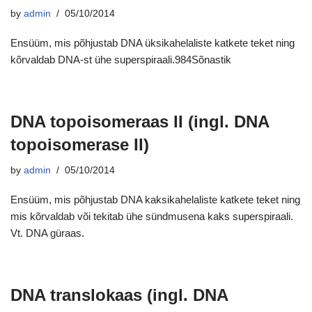
by
admin
05/10/2014
Ensüüm, mis põhjustab DNA üksikahelaliste katkete teket ning
kõrvaldab DNA-st ühe superspiraali.984Sõnastik
DNA topoisomeraas II (ingl. DNA
topoisomerase II)
by
admin
05/10/2014
Ensüüm, mis põhjustab DNA kaksikahelaliste katkete teket ning
mis kõrvaldab või tekitab ühe sündmusena kaks superspiraali.
Vt. DNA güraas.
DNA translokaas (ingl. DNA