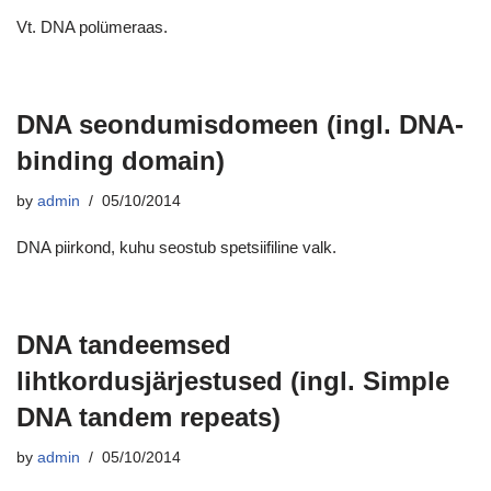
Vt. DNA polümeraas.
DNA seondumisdomeen (ingl. DNA-
binding domain)
by
admin
05/10/2014
DNA piirkond, kuhu seostub spetsiifiline valk.
DNA tandeemsed
lihtkordusjärjestused (ingl. Simple
DNA tandem repeats)
by
admin
05/10/2014