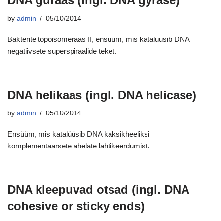
DNA güraas (ingl. DNA gyrase)
by
admin
05/10/2014
Bakterite topoisomeraas II, ensüüm, mis katalüüsib DNA
negatiivsete superspiraalide teket.
DNA helikaas (ingl. DNA helicase)
by
admin
05/10/2014
Ensüüm, mis katalüüsib DNA kaksikheeliksi
komplementaarsete ahelate lahtikeerdumist.
DNA kleepuvad otsad (ingl. DNA
cohesive or sticky ends)