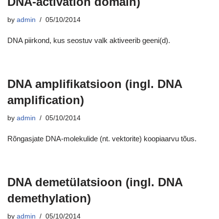
DNA-activation domain)
by
admin
05/10/2014
DNA piirkond, kus seostuv valk aktiveerib geeni(d).
DNA amplifikatsioon (ingl. DNA
amplification)
by
admin
05/10/2014
Rõngasjate DNA-molekulide (nt. vektorite) koopiaarvu tõus.
DNA demetülatsioon (ingl. DNA
demethylation)
by
admin
05/10/2014