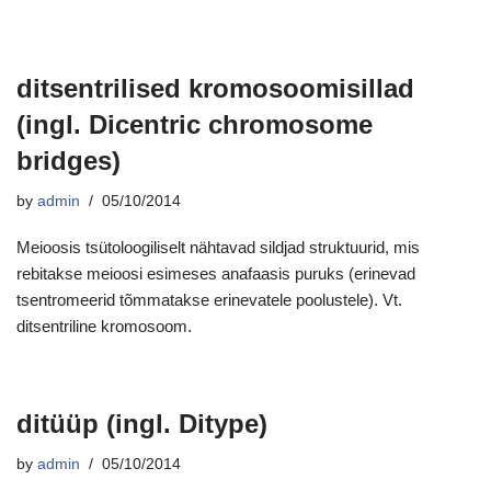
ditsentrilised kromosoomisillad
(ingl. Dicentric chromosome
bridges)
by
admin
05/10/2014
Meioosis tsütoloogiliselt nähtavad sildjad struktuurid, mis
rebitakse meioosi esimeses anafaasis puruks (erinevad
tsentromeerid tõmmatakse erinevatele poolustele). Vt.
ditsentriline kromosoom.
ditüüp (ingl. Ditype)
by
admin
05/10/2014