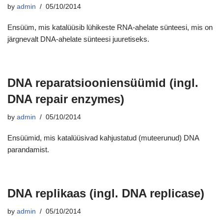
by
admin
05/10/2014
Ensüüm, mis katalüüsib lühikeste RNA-ahelate sünteesi, mis on
järgnevalt DNA-ahelate sünteesi juuretiseks.
DNA reparatsiooniensüümid (ingl.
DNA repair enzymes)
by
admin
05/10/2014
Ensüümid, mis katalüüsivad kahjustatud (muteerunud) DNA
parandamist.
DNA replikaas (ingl. DNA replicase)
by
admin
05/10/2014