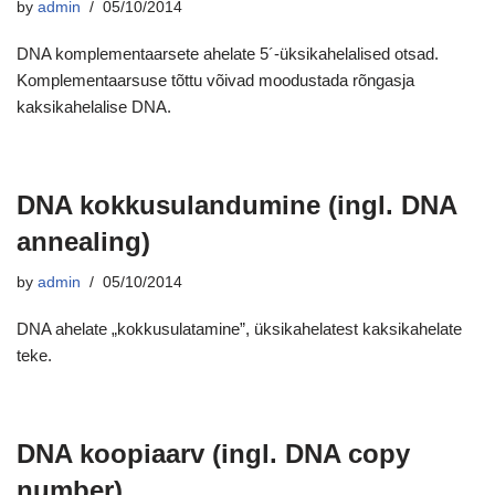
by
admin
05/10/2014
DNA komplementaarsete ahelate 5´-üksikahelalised otsad.
Komplementaarsuse tõttu võivad moodustada rõngasja
kaksikahelalise DNA.
DNA kokkusulandumine (ingl. DNA
annealing)
by
admin
05/10/2014
DNA ahelate „kokkusulatamine”, üksikahelatest kaksikahelate
teke.
DNA koopiaarv (ingl. DNA copy
number)