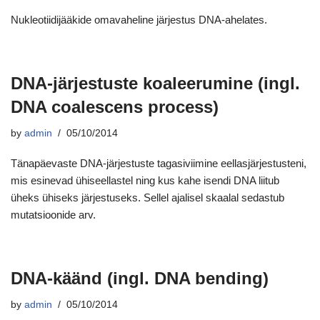
Nukleotiidijääkide omavaheline järjestus DNA-ahelates.
DNA-järjestuste koaleerumine (ingl.
DNA coalescens process)
by
admin
05/10/2014
Tänapäevaste DNA-järjestuste tagasiviimine eellasjärjestusteni,
mis esinevad ühiseellastel ning kus kahe isendi DNA liitub
üheks ühiseks järjestuseks. Sellel ajalisel skaalal sedastub
mutatsioonide arv.
DNA-käänd (ingl. DNA bending)
by
admin
05/10/2014