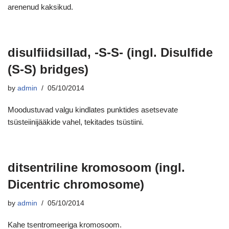
arenenud kaksikud.
disulfiidsillad, -S-S- (ingl. Disulfide
(S-S) bridges)
by
admin
05/10/2014
Moodustuvad valgu kindlates punktides asetsevate
tsüsteiinijääkide vahel, tekitades tsüstiini.
ditsentriline kromosoom (ingl.
Dicentric chromosome)
by
admin
05/10/2014
Kahe tsentromeeriga kromosoom.