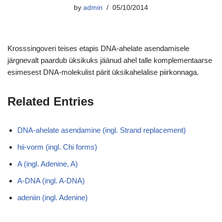
by
admin
05/10/2014
Krosssingoveri teises etapis DNA-ahelate asendamisele
järgnevalt paardub üksikuks jäänud ahel talle komplementaarse
esimesest DNA-molekulist pärit üksikahelalise piirkonnaga.
Related Entries
DNA-ahelate asendamine (ingl. Strand replacement)
hii-vorm (ingl. Chi forms)
A (ingl. Adenine, A)
A-DNA (ingl. A-DNA)
adeniin (ingl. Adenine)