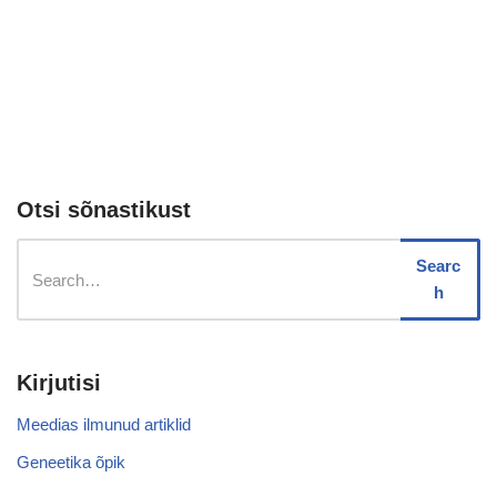
Otsi sõnastikust
Searc
h
Kirjutisi
Meedias ilmunud artiklid
Geneetika õpik