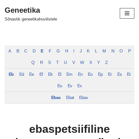
Geneetika
Skip
Sõnastik geneetikahuvilistele
to
content
A
B
C
D
E
F
G
H
I
J
K
L
M
N
O
P
Q
R
S
T
U
V
W
X
Y
Z
Eb
Ed
Ee
Ef
Ek
El
Em
En
Eo
Ep
Er
Es
Et
Eu
Ev
Ex
Ebas
Ebat
Ebav
ebaspetsiifiline