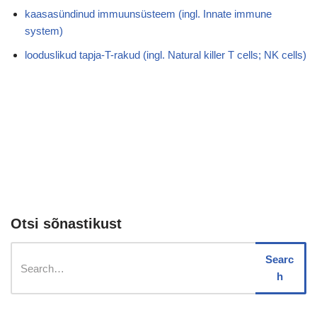
kaasasündinud immuunsüsteem (ingl. Innate immune
system)
looduslikud tapja-T-rakud (ingl. Natural killer T cells; NK cells)
Otsi sõnastikust
Searc
h