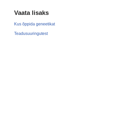
Vaata lisaks
Kus õppida geneetikat
Teadusuuringutest