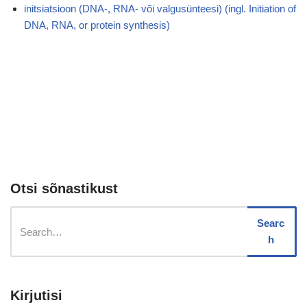
initsiatsioon (DNA-, RNA- või valgusünteesi) (ingl. Initiation of
DNA, RNA, or protein synthesis)
Otsi sõnastikust
Searc
h
Kirjutisi