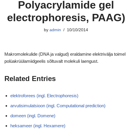
Polyacrylamide gel
electrophoresis, PAAG)
by
admin
10/10/2014
Makromolekulide (DNA ja valgud) eraldamine elektrivälja toimel
polüakrüülamiidgeelis sõltuvalt molekuli laengust.
Related Entries
elektroforees (ingl. Electrophoresis)
arvutisimulatsioon (ingl. Computational prediction)
domeen (ingl. Domene)
heksameer (ingl. Hexamere)