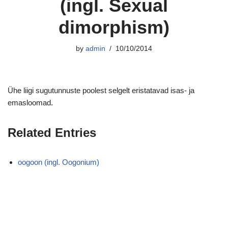
(ingl. Sexual
dimorphism)
by
admin
10/10/2014
Ühe liigi sugutunnuste poolest selgelt eristatavad isas- ja
emasloomad.
Related Entries
oogoon (ingl. Oogonium)