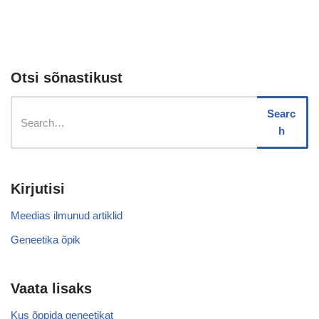
Otsi sõnastikust
Searc
h
Kirjutisi
Meedias ilmunud artiklid
Geneetika õpik
Vaata lisaks
Kus õppida geneetikat