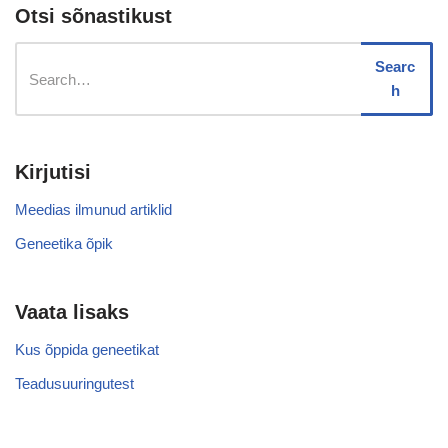
Otsi sõnastikust
Searc
h
Kirjutisi
Meedias ilmunud artiklid
Geneetika õpik
Vaata lisaks
Kus õppida geneetikat
Teadusuuringutest