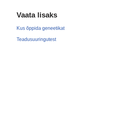
Vaata lisaks
Kus õppida geneetikat
Teadusuuringutest