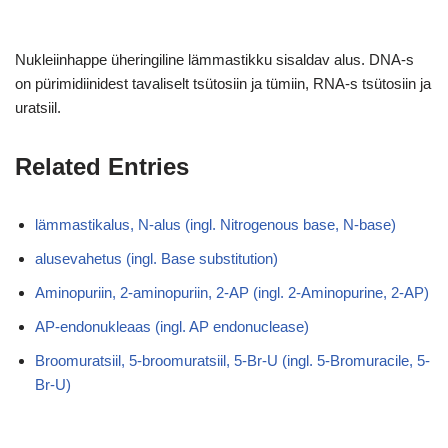
Nukleiinhappe üheringiline lämmastikku sisaldav alus. DNA-s
on pürimidiinidest tavaliselt tsütosiin ja tümiin, RNA-s tsütosiin ja
uratsiil.
Related Entries
lämmastikalus, N-alus (ingl. Nitrogenous base, N-base)
alusevahetus (ingl. Base substitution)
Aminopuriin, 2-aminopuriin, 2-AP (ingl. 2-Aminopurine, 2-AP)
AP-endonukleaas (ingl. AP endonuclease)
Broomuratsiil, 5-broomuratsiil, 5-Br-U (ingl. 5-Bromuracile, 5-
Br-U)