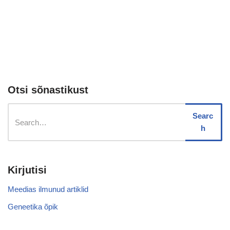
Otsi sõnastikust
Searc
h
Kirjutisi
Meedias ilmunud artiklid
Geneetika õpik