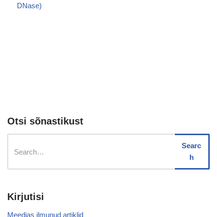
DNase)
Otsi sõnastikust
Searc
h
Kirjutisi
Meedias ilmunud artiklid