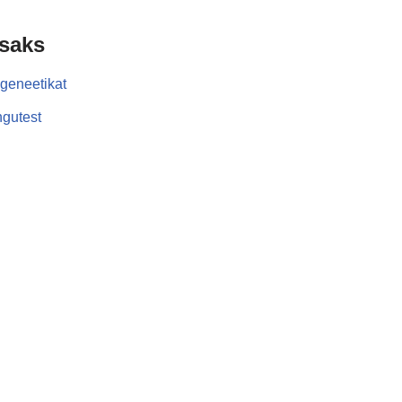
isaks
geneetikat
gutest