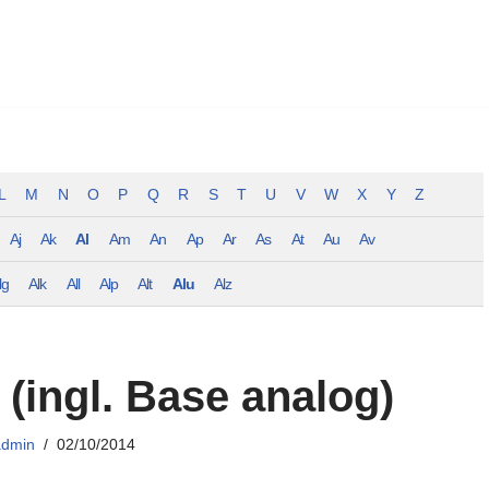
L
M
N
O
P
Q
R
S
T
U
V
W
X
Y
Z
Aj
Ak
Al
Am
An
Ap
Ar
As
At
Au
Av
lg
Alk
All
Alp
Alt
Alu
Alz
 (ingl. Base analog)
admin
02/10/2014