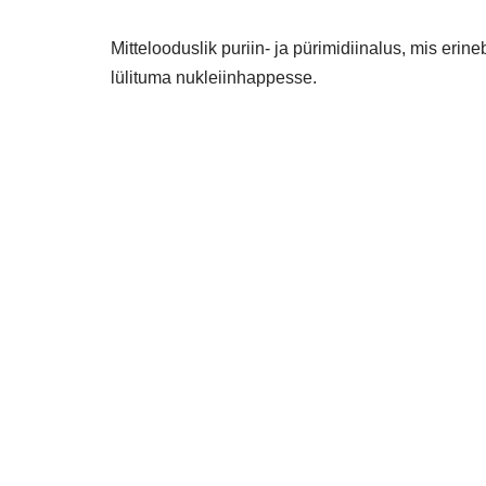
Mittelooduslik puriin- ja pürimidiinalus, mis erin
lülituma nukleiinhappesse.