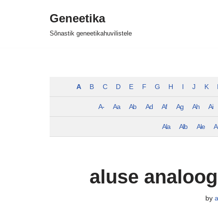
Geneetika
Skip
Sõnastik geneetikahuvilistele
to
content
A
B
C
D
E
F
G
H
I
J
K
A-
Aa
Ab
Ad
Af
Ag
Ah
Ai
Ala
Alb
Ale
A
aluse analoog
by