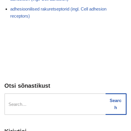
adhesioonilised rakuretseptorid (ingl. Cell adhesion
receptors)
Otsi sõnastikust
Searc
h