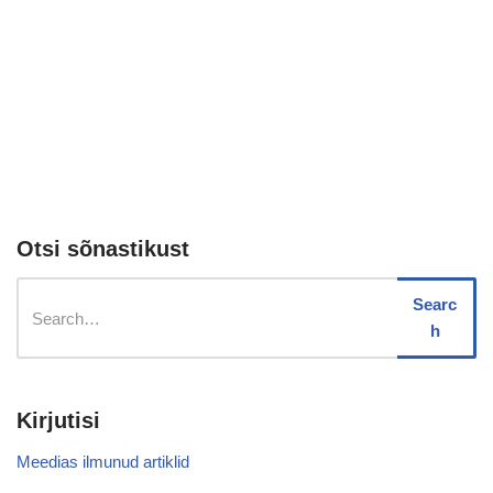
Otsi sõnastikust
Searc
h
Kirjutisi
Meedias ilmunud artiklid