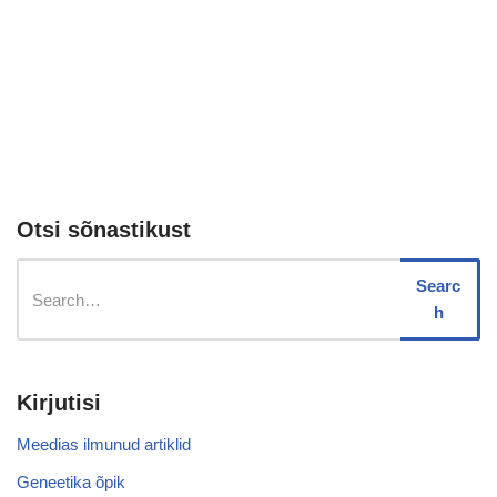
Otsi sõnastikust
Searc
h
Kirjutisi
Meedias ilmunud artiklid
Geneetika õpik