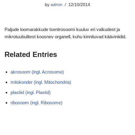
by
admin
12/10/2014
Paljude loomarakkude tsentrosoomi kuuluv eri valkudest ja
mikrotuubulitest koosnev organell, kuhu kinnituvad kääviniidid.
Related Entries
akrosoom (ingl. Acrosome)
mitokonder (ingl. Mitochondria)
plastiid (ingl. Plastid)
ribosoom (ingl. Ribosome)