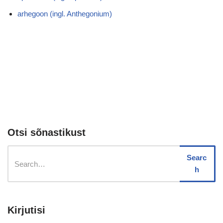
arhegoon (ingl. Anthegonium)
Otsi sõnastikust
Searc
h
Kirjutisi