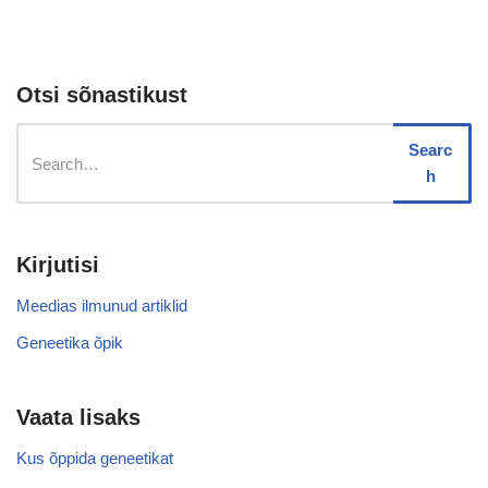
Otsi sõnastikust
Searc
h
Kirjutisi
Meedias ilmunud artiklid
Geneetika õpik
Vaata lisaks
Kus õppida geneetikat