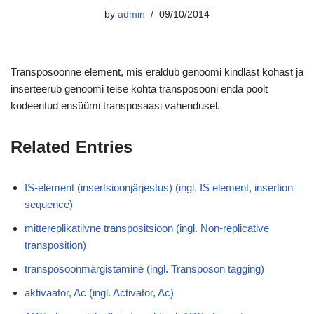
by
admin
09/10/2014
Transposoonne element, mis eraldub genoomi kindlast kohast ja
inserteerub genoomi teise kohta transposooni enda poolt
kodeeritud ensüümi transposaasi vahendusel.
Related Entries
IS-element (insertsioonjärjestus) (ingl. IS element, insertion
sequence)
mittereplikatiivne transpositsioon (ingl. Non-replicative
transposition)
transposoonmärgistamine (ingl. Transposon tagging)
aktivaator, Ac (ingl. Activator, Ac)