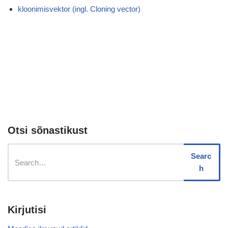
kloonimisvektor (ingl. Cloning vector)
Otsi sõnastikust
Searc
h
Kirjutisi