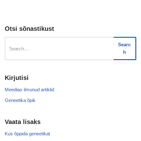
Otsi sõnastikust
Searc
h
Kirjutisi
Meedias ilmunud artiklid
Geneetika õpik
Vaata lisaks
Kus õppida geneetikat