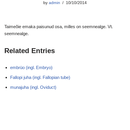
by
admin
10/10/2014
Taimeõie emaka paisunud osa, milles on seemnealge. Vt.
seemnealge.
Related Entries
embrüo (ingl. Embryo)
Fallopi juha (ingl. Fallopian tube)
munajuha (ingl. Oviduct)