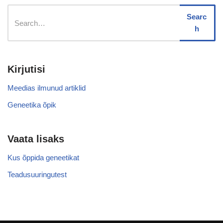
Searc
h
Kirjutisi
Meedias ilmunud artiklid
Geneetika õpik
Vaata lisaks
Kus õppida geneetikat
Teadusuuringutest