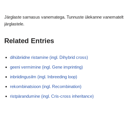
Järglaste sarnasus vanematega. Tunnuste ülekanne vanematelt
järglastele.
Related Entries
dihübriidne ristamine (ingl. Dihybrid cross)
geeni vermimine (ingl. Gene imprinting)
inbriidingusilm (ingl. Inbreeding loop)
rekombinatsioon (ingl. Recombination)
ristpärandumine (ingl. Cris-cross inheritance)