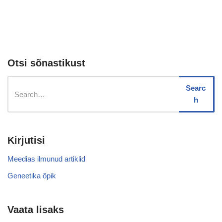
Otsi sõnastikust
Searc
h
Kirjutisi
Meedias ilmunud artiklid
Geneetika õpik
Vaata lisaks