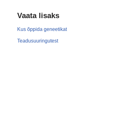
Vaata lisaks
Kus õppida geneetikat
Teadusuuringutest