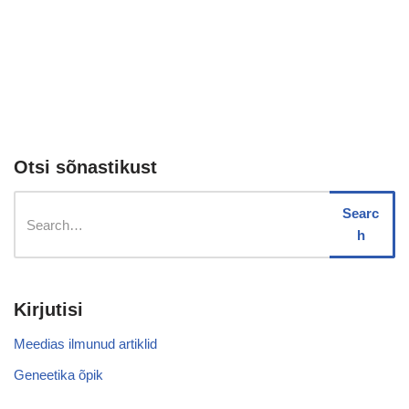
Otsi sõnastikust
Searc
h
Kirjutisi
Meedias ilmunud artiklid
Geneetika õpik