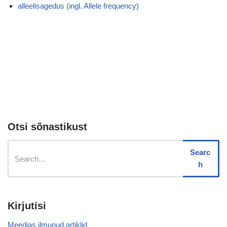
alleelisagedus (ingl. Allele frequency)
Otsi sõnastikust
Searc
h
Kirjutisi
Meedias ilmunud artiklid