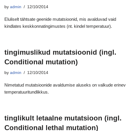
by
admin
12/10/2014
Eluliselt tähtsate geenide mutatsioonid, mis avalduvad vaid
kindlates keskkonnatingimustes (nt. kindel temperatuur).
tingimuslikud mutatsioonid (ingl.
Conditional mutation)
by
admin
12/10/2014
Nimetatud mutatsioonide avaldumise aluseks on valkude erinev
temperatuuritundlikkus.
tinglikult letaalne mutatsioon (ingl.
Conditional lethal mutation)