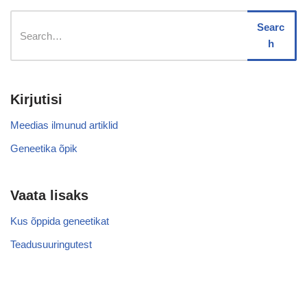
Searc
h
Kirjutisi
Meedias ilmunud artiklid
Geneetika õpik
Vaata lisaks
Kus õppida geneetikat
Teadusuuringutest