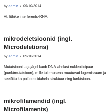
by
admin
09/10/2014
Vt. lühike interferents-RNA.
mikrodeletsioonid (ingl.
Microdeletions)
by
admin
09/10/2014
Mutatsiooni tagajärjel kaob DNA-ahelast nukleotiidipaar
(punktmutatsioon), mille tulemusena muutuvad lugemisraam ja
seetõttu ka polüpeptiidahela struktuur ning funktsioon.
mikrofilamendid (ingl.
Microfilaments)