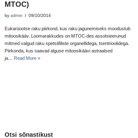
MTOC)
by
admin
09/10/2014
Eukarüootse raku piirkond, kus raku jagunemiseks moodustub
mitoosikääv. Loomarakkudes on MTOC-des assotsieerunud
mitmed valgud raku spetsiifiliste organellidega, tsentrioolidega.
Piirkonda, kus saavad alguse mitoosikäävi astraalsed
ja…
Read More »
Otsi sõnastikust