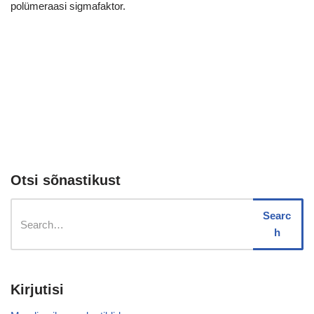
polümeraasi sigmafaktor.
Otsi sõnastikust
Searc
h
Kirjutisi