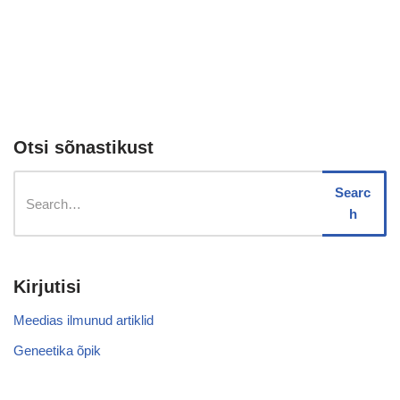
Otsi sõnastikust
Searc
h
Kirjutisi
Meedias ilmunud artiklid
Geneetika õpik