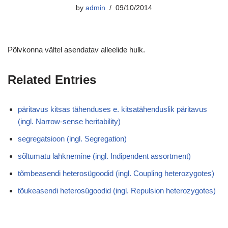
by
admin
09/10/2014
Põlvkonna vältel asendatav alleelide hulk.
Related Entries
päritavus kitsas tähenduses e. kitsatähenduslik päritavus
(ingl. Narrow-sense heritability)
segregatsioon (ingl. Segregation)
sõltumatu lahknemine (ingl. Indipendent assortment)
tõmbeasendi heterosügoodid (ingl. Coupling heterozygotes)
tõukeasendi heterosügoodid (ingl. Repulsion heterozygotes)