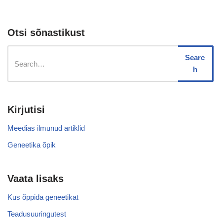
Otsi sõnastikust
Searc
h
Kirjutisi
Meedias ilmunud artiklid
Geneetika õpik
Vaata lisaks
Kus õppida geneetikat
Teadusuuringutest