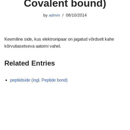
Covalent bound)
by
admin
08/10/2014
Keemiline side, kus elektronipaar on jagatud võrdselt kahe
kõrvutiasetseva aatomi vahel.
Related Entries
peptiidside (ingl. Peptide bond)