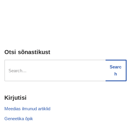
Otsi sõnastikust
Searc
h
Kirjutisi
Meedias ilmunud artiklid
Geneetika õpik