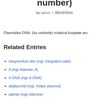
number)
by
admin
08/10/2014
Plasmiidse DNA- (ka vektorite) molekuli koopiate arv.
Related Entries
integreeritud olek (ingl. Integrated state)
A (ingl. Adenine, A)
A-DNA (ingl. A-DNA)
abiplasmiid (ingl. Helper plasmid)
adeniin (ingl. Adenine)