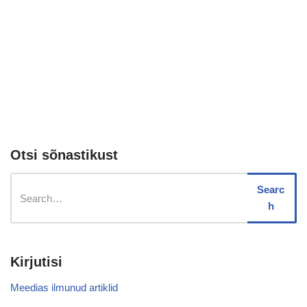
Otsi sõnastikust
Searc
h
Kirjutisi
Meedias ilmunud artiklid