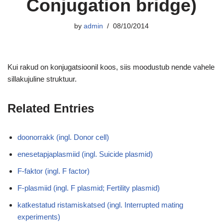
Conjugation bridge)
by
admin
08/10/2014
Kui rakud on konjugatsioonil koos, siis moodustub nende vahele
sillakujuline struktuur.
Related Entries
doonorrakk (ingl. Donor cell)
enesetapjaplasmiid (ingl. Suicide plasmid)
F-faktor (ingl. F factor)
F-plasmiid (ingl. F plasmid; Fertility plasmid)
katkestatud ristamiskatsed (ingl. Interrupted mating
experiments)