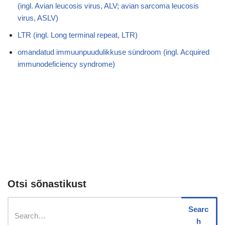
(ingl. Avian leucosis virus, ALV; avian sarcoma leucosis
virus, ASLV)
LTR (ingl. Long terminal repeat, LTR)
omandatud immuunpuudulikkuse sündroom (ingl. Acquired
immunodeficiency syndrome)
Otsi sõnastikust
Searc
h