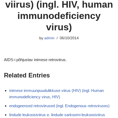
viirus) (ingl. HIV, human
immunodeficiency
virus)
by
admin
06/10/2014
AIDS-i põhjustav inimese retroviirus.
Related Entries
inimese immuunpuudulikkuse viirus (HIV) (ingl. Human
immunodeficiency virus, HIV)
endogeensed retroviirused (ingl. Endogenous retroviruses)
lindude leukoosiviirus e. lindude sarkoomi-leukoosiviirus