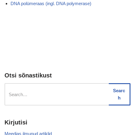
DNA polümeraas (ingl. DNA polymerase)
Otsi sõnastikust
Searc
h
Kirjutisi
Meedias ilmunud artiklid