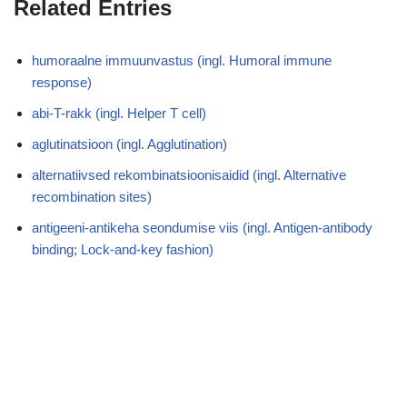
Related Entries
humoraalne immuunvastus (ingl. Humoral immune
response)
abi-T-rakk (ingl. Helper T cell)
aglutinatsioon (ingl. Agglutination)
alternatiivsed rekombinatsioonisaidid (ingl. Alternative
recombination sites)
antigeeni-antikeha seondumise viis (ingl. Antigen-antibody
binding; Lock-and-key fashion)