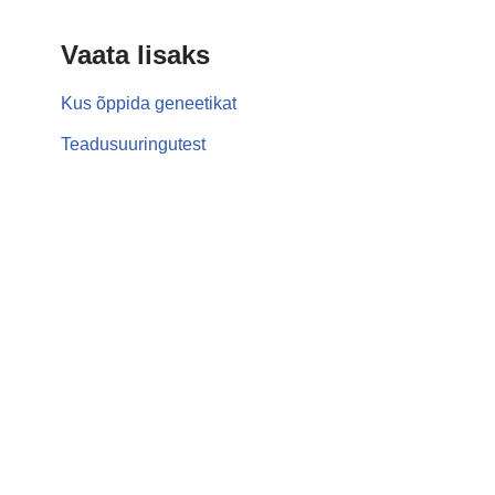
Vaata lisaks
Kus õppida geneetikat
Teadusuuringutest