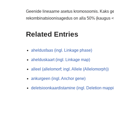
Geenide lineaarne asetus kromosoomis. Kaks ge
rekombinatsioonisagedus on alla 50% (kaugus <
Related Entries
aheldusfaas (ingl. Linkage phase)
ahelduskaart (ingl. Linkage map)
alleel (allelomorf; ingl. Allele (Allelomorph))
ankurgeen (ingl. Anchor gene)
deletsioonkaardistamine (ingl. Deletion mapp