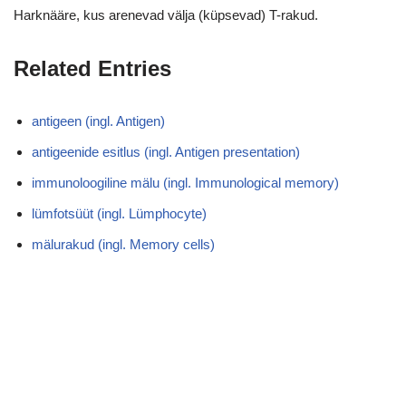
Harknääre, kus arenevad välja (küpsevad) T-rakud.
Related Entries
antigeen (ingl. Antigen)
antigeenide esitlus (ingl. Antigen presentation)
immunoloogiline mälu (ingl. Immunological memory)
lümfotsüüt (ingl. Lümphocyte)
mälurakud (ingl. Memory cells)