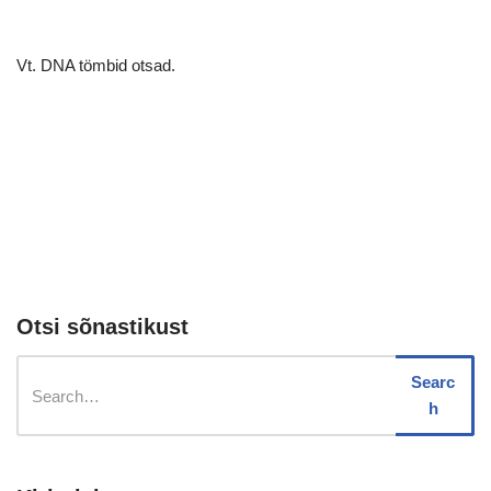
Vt. DNA tömbid otsad.
Otsi sõnastikust
Searc
h