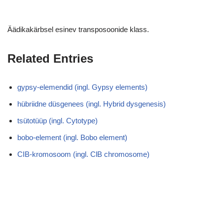
Äädikakärbsel esinev transposoonide klass.
Related Entries
gypsy-elemendid (ingl. Gypsy elements)
hübriidne düsgenees (ingl. Hybrid dysgenesis)
tsütotüüp (ingl. Cytotype)
bobo-element (ingl. Bobo element)
CIB-kromosoom (ingl. ClB chromosome)