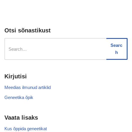
Otsi sõnastikust
Searc
h
Kirjutisi
Meedias ilmunud artiklid
Geneetika õpik
Vaata lisaks
Kus õppida geneetikat