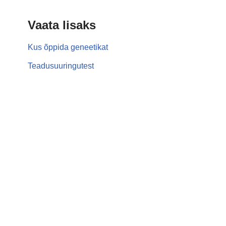
Vaata lisaks
Kus õppida geneetikat
Teadusuuringutest