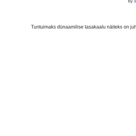
by
Tuntuimaks dünaamilise tasakaalu näiteks on juht