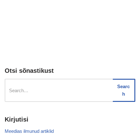
Otsi sõnastikust
Searc
h
Kirjutisi
Meedias ilmunud artiklid