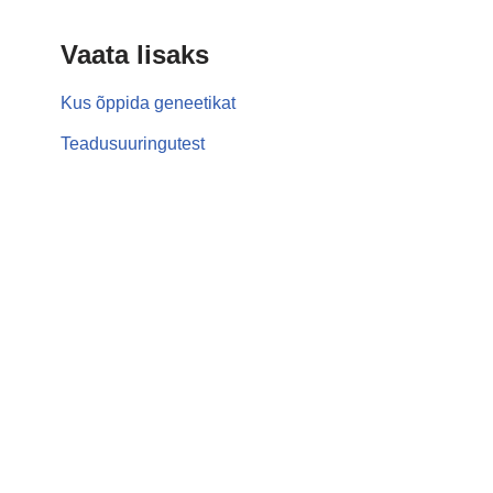
Vaata lisaks
Kus õppida geneetikat
Teadusuuringutest