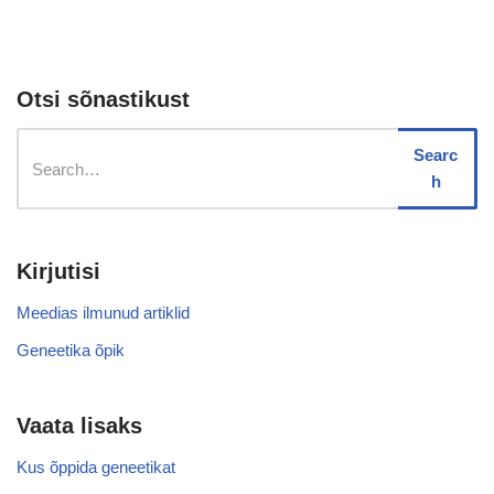
Otsi sõnastikust
Searc
h
Kirjutisi
Meedias ilmunud artiklid
Geneetika õpik
Vaata lisaks
Kus õppida geneetikat