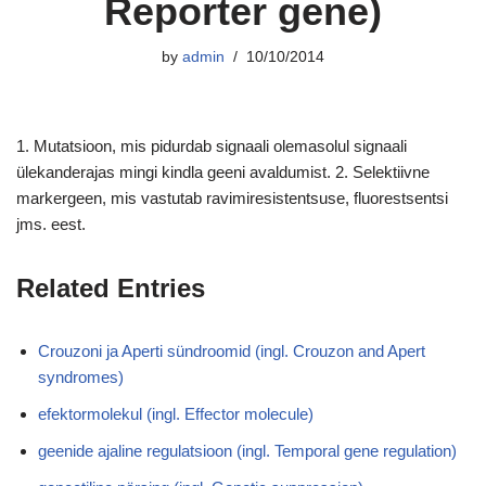
Reporter gene)
by
admin
10/10/2014
1. Mutatsioon, mis pidurdab signaali olemasolul signaali
ülekanderajas mingi kindla geeni avaldumist. 2. Selektiivne
markergeen, mis vastutab ravimiresistentsuse, fluorestsentsi
jms. eest.
Related Entries
Crouzoni ja Aperti sündroomid (ingl. Crouzon and Apert
syndromes)
efektormolekul (ingl. Effector molecule)
geenide ajaline regulatsioon (ingl. Temporal gene regulation)