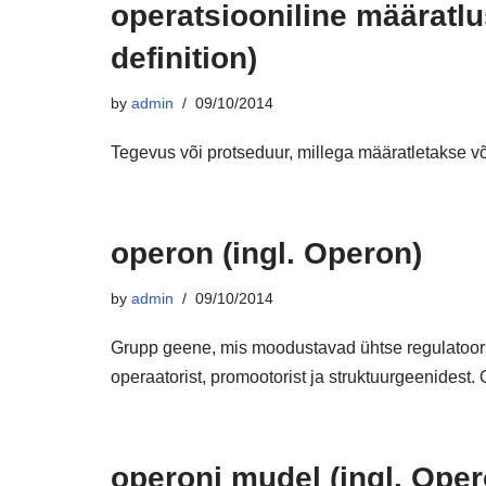
operatsiooniline määratlu
definition)
by
admin
09/10/2014
Tegevus või protseduur, millega määratletakse või 
operon (ingl. Operon)
by
admin
09/10/2014
Grupp geene, mis moodustavad ühtse regulatoor
operaatorist, promootorist ja struktuurgeenidest
operoni mudel (ingl. Ope