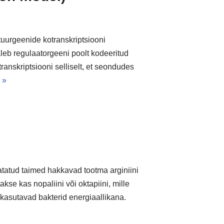
uurgeenide kotranskriptsiooni
leb regulaatorgeeni poolt kodeeritud
ranskriptsiooni selliselt, et seondudes
 »
tatud taimed hakkavad tootma arginiini
akse kas nopaliini või oktapiini, mille
kasutavad bakterid energiaallikana.