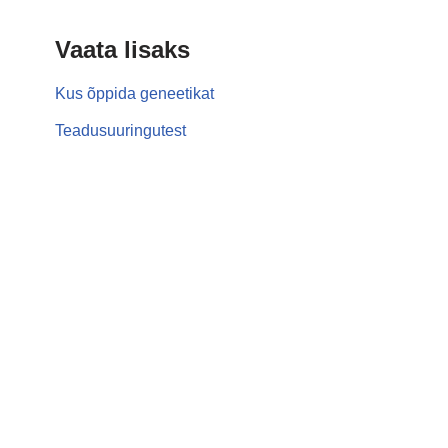
Vaata lisaks
Kus õppida geneetikat
Teadusuuringutest